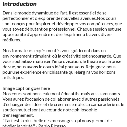
Introduction
Dans le monde dynamique de l'art, il est essentiel de se
perfectionner et d'explorer de nouvelles avenues.Nos cours
sont conçus pour inspirer et développer vos compétences, que
vous soyez débutant ou professionnel. Chaque session est une
opportunité d'apprendre et de s'exprimer à travers divers
médiums.
Nos formateurs expérimentés vous guideront dans un
environnement stimulant, où la créativité est encouragée. Que
vous souhaitiez maîtriser l'improvisation, le théâtre ou la prise
de vue, nous avons le cours idéal pour vous. Rejoignez-nous
pour une expérience enrichissante qui élargira vos horizons
artistiques.
Image caption goes here
Nos cours sont non seulement éducatifs, mais aussi amusants.
Vous aurez l'occasion de collaborer avec d'autres passionnés,
d'échanger des idées et de créer ensemble. La camaraderie et le
soutien mutuel sont au cœur de notre philosophie
d'enseignement.
"L'art est la plus belle des mensonges, qui nous permet de
révéler la vérité." - Pablo Picasso