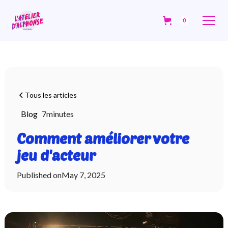
0
Tous les articles
Blog
7
minutes
Comment améliorer votre
jeu d'acteur
Published on
May 7, 2025