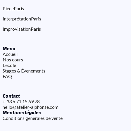
Pièce
Paris
Interprétation
Paris
Improvisation
Paris
Menu
Accueil
Nos cours
L'école
Stages & Évenements
FAQ
Contact
+ 33 6 71 15 69 78
hello@atelier-alphonse.com
Mentions légales
Conditions générales de vente