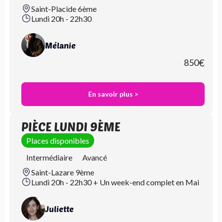
Saint-Placide 6ème
Lundi 20h - 22h30
Mélanie
850
€
En savoir plus >
PIÈCE LUNDI 9ÈME
Places disponibles
Intermédiaire
Avancé
Saint-Lazare 9ème
Lundi 20h - 22h30 + Un week-end complet en Mai
Juliette