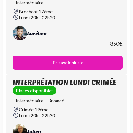
Intermédiaire
Brochant 17ème
Lundi 20h - 22h30
Aurélien
850
€
En savoir plus >
INTERPRÉTATION LUNDI CRIMÉE
Places disponibles
Intermédiaire
Avancé
Crimée 19ème
Lundi 20h - 22h30
Julien