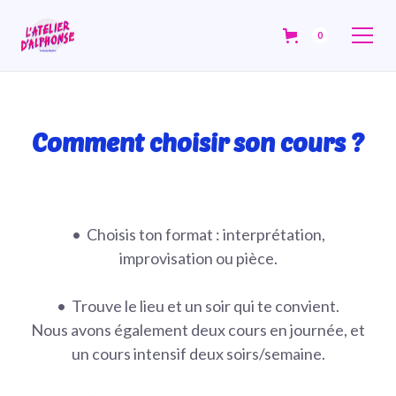
0
Comment choisir son cours ?
•⁠ ⁠Choisis ton format : interprétation,
improvisation ou pièce.
•⁠ ⁠Trouve le lieu et un soir qui te convient.
Nous avons également deux cours en journée, et
un cours intensif deux soirs/semaine.