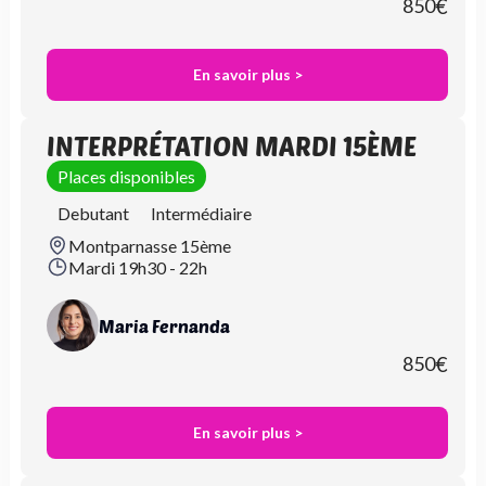
850
€
En savoir plus >
INTERPRÉTATION MARDI 15ÈME
Places disponibles
Debutant
Intermédiaire
Montparnasse 15ème
Mardi 19h30 - 22h
Maria Fernanda
850
€
En savoir plus >