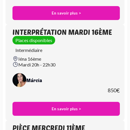
En savoir plus >
INTERPRÉTATION MARDI 16ÈME
Places disponibles
Intermédiaire
Iéna 16ème
Mardi 20h - 22h30
Márcia
850
€
En savoir plus >
PIÈCE MERCREDI 11ÈME