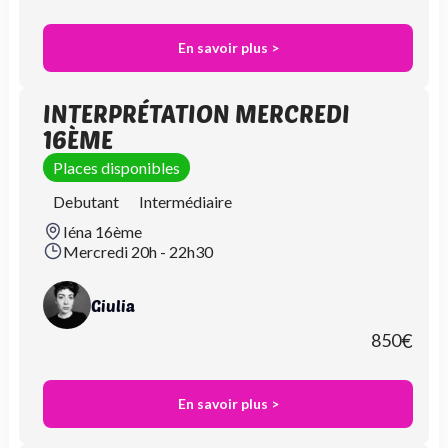
En savoir plus >
INTERPRÉTATION MERCREDI
16ÈME
Places disponibles
Debutant
Intermédiaire
Iéna 16ème
Mercredi 20h - 22h30
Giulia
850
€
En savoir plus >