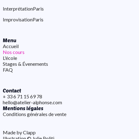
Interprétation
Paris
Improvisation
Paris
Menu
Accueil
Nos cours
L'école
Stages & Évenements
FAQ
Contact
+ 33 6 71 15 69 78
hello@atelier-alphonse.com
Mentions légales
Conditions générales de vente
Made by Clapp
Illustration ©️ Julie Politi