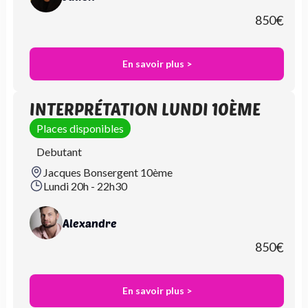
850
€
En savoir plus >
INTERPRÉTATION LUNDI 10ÈME
Places disponibles
Debutant
Jacques Bonsergent 10ème
Lundi 20h - 22h30
Alexandre
850
€
En savoir plus >