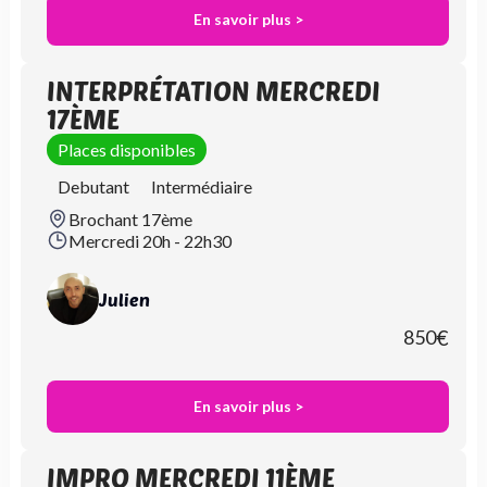
En savoir plus >
INTERPRÉTATION MERCREDI
17ÈME
Places disponibles
Debutant
Intermédiaire
Brochant 17ème
Mercredi 20h - 22h30
Julien
850
€
En savoir plus >
IMPRO MERCREDI 11ÈME