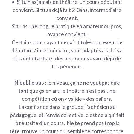
•⁠ ⁠Si tu n’as jamais de théâtre, un cours débutant
convient. Si tu as déjà fait 2-3ans, intermédiaire
convient.
Si tu as une longue pratique en amateur ou pros,
avancé convient.
Certains cours ayant deux intitulés, par exemple
débutant / intermédiaire, sont adaptés à la fois à
des débutants, et des personnes ayant déjà de
l’expérience.
N’oublie pas
: le niveau, ça ne ne veut pas dire
tant que ça en art, le théâtre n’est pas une
compétition où on « valide » des paliers.
La confiance dans le groupe, l’adhésion au
pédagogue, et l’envie collective, c’est cela qui fait
la réussite d’un cours. Ne te prend pas trop la
tête, trouve un cours qui semble te correspondre,