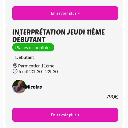
En savoir plus >
INTERPRÉTATION JEUDI 11ÈME
DÉBUTANT
Places disponibles
Debutant
Parmentier 11ème
Jeudi 20h30 - 22h30
Nicolas
790
€
En savoir plus >