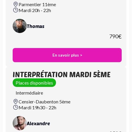
Parmentier 11ème
Mardi 20h - 22h
Thomas
790
€
En savoir plus >
INTERPRÉTATION MARDI 5ÈME
Places disponibles
Intermédiaire
Censier-Daubenton 5ème
Mardi 19h30 - 22h
Alexandre