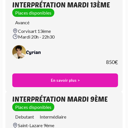
INTERPRÉTATION MARDI 13ÈME
Places disponibles
Avancé
Corvisart 13ème
Mardi 20h - 22h30
Cyrian
850
€
En savoir plus >
INTERPRÉTATION MARDI 9ÈME
Places disponibles
Debutant
Intermédiaire
Saint-Lazare 9ème