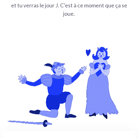
et tu verras le jour J. C’est à ce moment que ça se
joue.