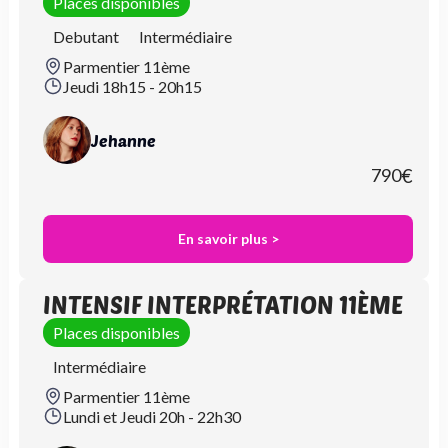
Places disponibles
Debutant
Intermédiaire
Parmentier 11ème
Jeudi 18h15 - 20h15
Jehanne
790
€
En savoir plus >
INTENSIF INTERPRÉTATION 11ÈME
Places disponibles
Intermédiaire
Parmentier 11ème
Lundi et Jeudi 20h - 22h30