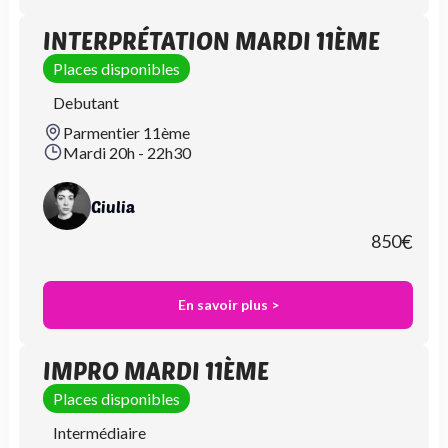
INTERPRÉTATION MARDI 11ÈME
Places disponibles
Debutant
Parmentier 11ème
Mardi 20h - 22h30
Giulia
850
€
En savoir plus >
IMPRO MARDI 11ÈME
Places disponibles
Intermédiaire