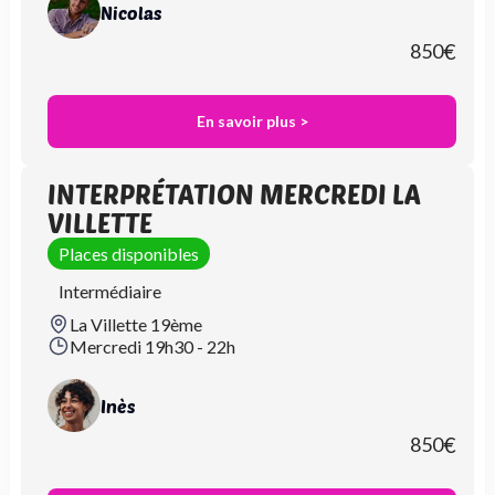
Nicolas
850
€
En savoir plus >
INTERPRÉTATION MERCREDI LA
VILLETTE
Places disponibles
Intermédiaire
La Villette 19ème
Mercredi 19h30 - 22h
Inès
850
€