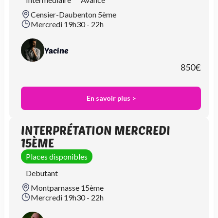
Censier-Daubenton 5ème
Mercredi 19h30 - 22h
Yacine
850
€
En savoir plus >
INTERPRÉTATION MERCREDI
15ÈME
Places disponibles
Debutant
Montparnasse 15ème
Mercredi 19h30 - 22h