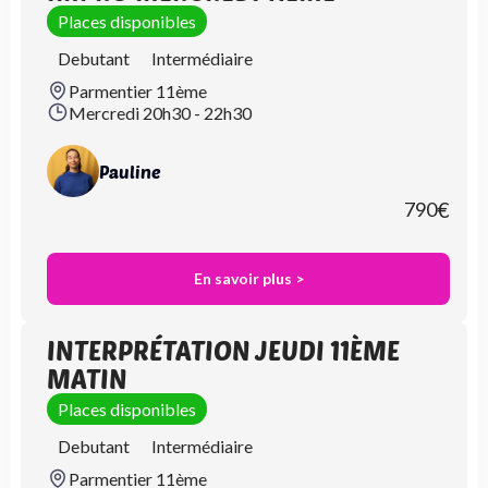
Places disponibles
Debutant
Intermédiaire
Parmentier 11ème
Mercredi 20h30 - 22h30
Pauline
790
€
En savoir plus >
INTERPRÉTATION JEUDI 11ÈME
MATIN
Places disponibles
Debutant
Intermédiaire
Parmentier 11ème