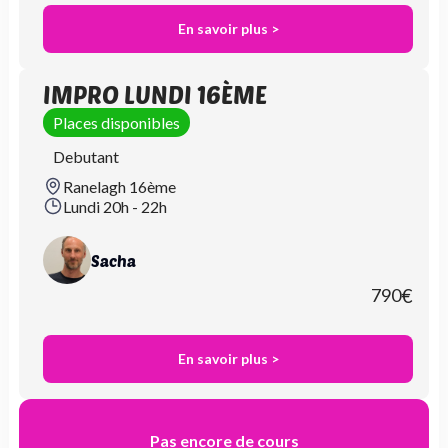
En savoir plus >
IMPRO LUNDI 16ÈME
Places disponibles
Debutant
Ranelagh 16ème
Lundi 20h - 22h
Sacha
790
€
En savoir plus >
Pas encore de cours