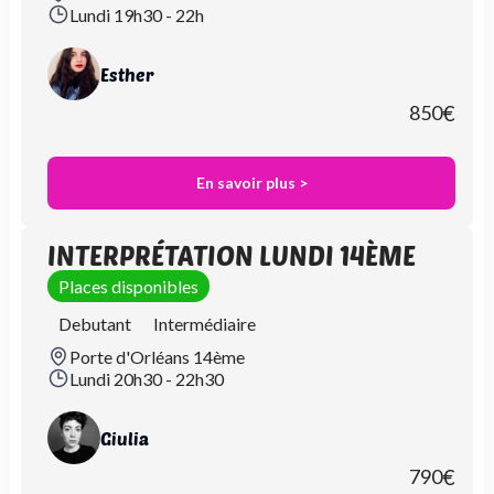
Lundi 19h30 - 22h
Esther
850
€
En savoir plus >
INTERPRÉTATION LUNDI 14ÈME
Places disponibles
Debutant
Intermédiaire
Porte d'Orléans 14ème
Lundi 20h30 - 22h30
Giulia
790
€