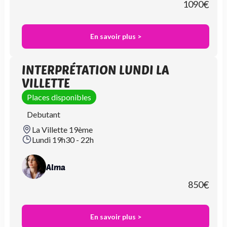
1090
€
En savoir plus >
INTERPRÉTATION LUNDI LA
VILLETTE
Places disponibles
Debutant
La Villette 19ème
Lundi 19h30 - 22h
Alma
850
€
En savoir plus >