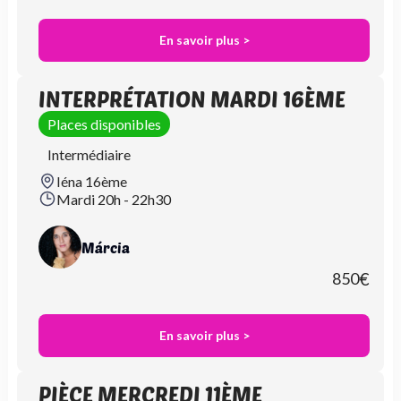
En savoir plus >
INTERPRÉTATION MARDI 16ÈME
Places disponibles
Intermédiaire
Iéna 16ème
Mardi 20h - 22h30
Márcia
850
€
En savoir plus >
PIÈCE MERCREDI 11ÈME