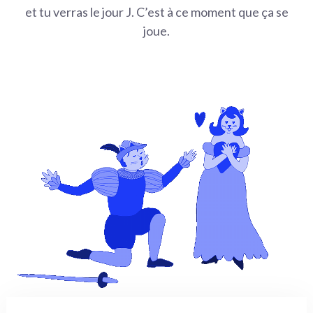
et tu verras le jour J. C’est à ce moment que ça se
joue.