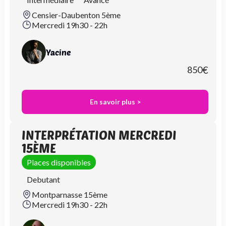
Censier-Daubenton 5ème
Mercredi 19h30 - 22h
Yacine
850
€
En savoir plus >
INTERPRÉTATION MERCREDI
15ÈME
Places disponibles
Debutant
Montparnasse 15ème
Mercredi 19h30 - 22h