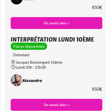
850
€
En savoir plus >
INTERPRÉTATION LUNDI 10ÈME
Places disponibles
Debutant
Jacques Bonsergent 10ème
Lundi 20h - 22h30
Alexandre
850
€
En savoir plus >