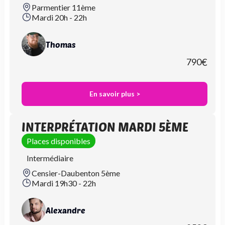
Parmentier 11ème
Mardi 20h - 22h
Thomas
790
€
En savoir plus >
INTERPRÉTATION MARDI 5ÈME
Places disponibles
Intermédiaire
Censier-Daubenton 5ème
Mardi 19h30 - 22h
Alexandre