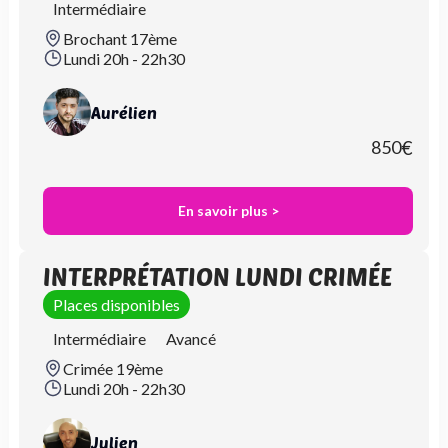
Intermédiaire
Brochant 17ème
Lundi 20h - 22h30
Aurélien
850
€
En savoir plus >
INTERPRÉTATION LUNDI CRIMÉE
Places disponibles
Intermédiaire
Avancé
Crimée 19ème
Lundi 20h - 22h30
Julien