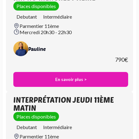
Places disponibles
Debutant
Intermédiaire
Parmentier 11ème
Mercredi 20h30 - 22h30
Pauline
790
€
En savoir plus >
INTERPRÉTATION JEUDI 11ÈME
MATIN
Places disponibles
Debutant
Intermédiaire
Parmentier 11ème