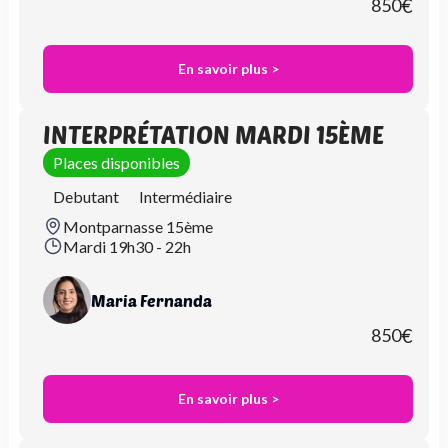
850
€
En savoir plus >
INTERPRÉTATION MARDI 15ÈME
Places disponibles
Debutant
Intermédiaire
Montparnasse 15ème
Mardi 19h30 - 22h
Maria Fernanda
850
€
En savoir plus >