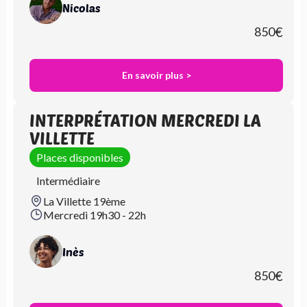
Nicolas
850
€
En savoir plus >
INTERPRÉTATION MERCREDI LA
VILLETTE
Places disponibles
Intermédiaire
La Villette 19ème
Mercredi 19h30 - 22h
Inès
850
€