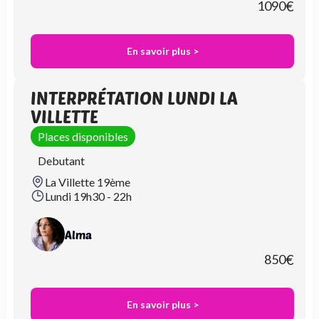
1090
€
En savoir plus >
INTERPRÉTATION LUNDI LA
VILLETTE
Places disponibles
Debutant
La Villette 19ème
Lundi 19h30 - 22h
Alma
850
€
En savoir plus >