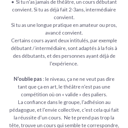
•⁠ ⁠Si tu n’as jamais de théâtre, un cours débutant
convient. Si tu as déjà fait 2-3ans, intermédiaire
convient.
Si tu as une longue pratique en amateur ou pros,
avancé convient.
Certains cours ayant deux intitulés, par exemple
débutant / intermédiaire, sont adaptés à la fois à
des débutants, et des personnes ayant déjà de
l’expérience.
N’oublie pas
: le niveau, ça ne ne veut pas dire
tant que ça en art, le théâtre n’est pas une
compétition où on « valide » des paliers.
La confiance dans le groupe, l’adhésion au
pédagogue, et l’envie collective, c’est cela qui fait
la réussite d’un cours. Ne te prend pas trop la
tête, trouve un cours qui semble te correspondre,