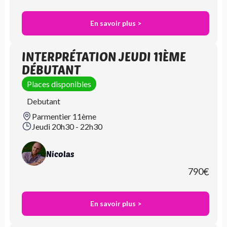
En savoir plus >
INTERPRÉTATION JEUDI 11ÈME
DÉBUTANT
Places disponibles
Debutant
Parmentier 11ème
Jeudi 20h30 - 22h30
Nicolas
790
€
En savoir plus >