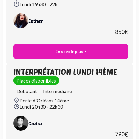
Lundi 19h30 - 22h
Esther
850
€
En savoir plus >
INTERPRÉTATION LUNDI 14ÈME
Places disponibles
Debutant
Intermédiaire
Porte d'Orléans 14ème
Lundi 20h30 - 22h30
Giulia
790
€