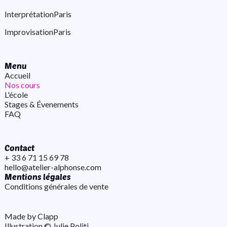
Interprétation
Paris
Improvisation
Paris
Menu
Accueil
Nos cours
L'école
Stages & Évenements
FAQ
Contact
+ 33 6 71 15 69 78
hello@atelier-alphonse.com
Mentions légales
Conditions générales de vente
Made by Clapp
Illustration ©️ Julie Politi