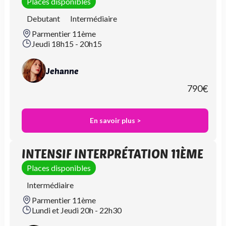
Places disponibles
Debutant
Intermédiaire
Parmentier 11ème
Jeudi 18h15 - 20h15
Jehanne
790
€
En savoir plus >
INTENSIF INTERPRÉTATION 11ÈME
Places disponibles
Intermédiaire
Parmentier 11ème
Lundi et Jeudi 20h - 22h30