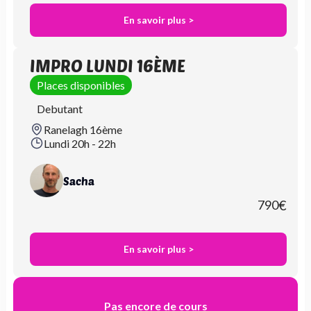
En savoir plus >
IMPRO LUNDI 16ÈME
Places disponibles
Debutant
Ranelagh 16ème
Lundi 20h - 22h
Sacha
790
€
En savoir plus >
Pas encore de cours