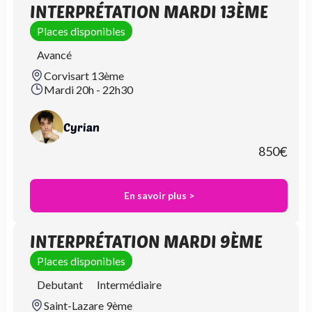
INTERPRÉTATION MARDI 13ÈME
Places disponibles
Avancé
Corvisart 13ème
Mardi 20h - 22h30
Cyrian
850
€
En savoir plus >
INTERPRÉTATION MARDI 9ÈME
Places disponibles
Debutant
Intermédiaire
Saint-Lazare 9ème