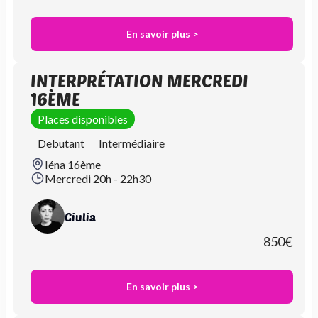
En savoir plus >
INTERPRÉTATION MERCREDI
16ÈME
Places disponibles
Debutant
Intermédiaire
Iéna 16ème
Mercredi 20h - 22h30
Giulia
850
€
En savoir plus >