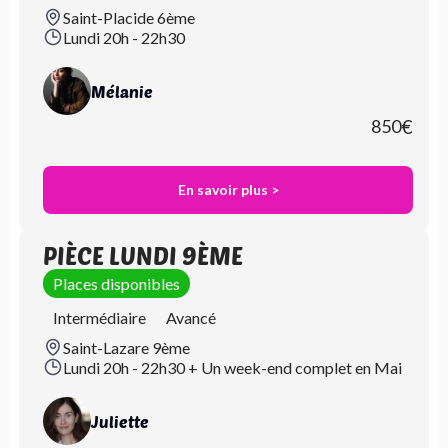
Saint-Placide 6ème
Lundi 20h - 22h30
Mélanie
850
€
En savoir plus >
PIÈCE LUNDI 9ÈME
Places disponibles
Intermédiaire
Avancé
Saint-Lazare 9ème
Lundi 20h - 22h30 + Un week-end complet en Mai
Juliette