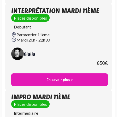
INTERPRÉTATION MARDI 11ÈME
Places disponibles
Debutant
Parmentier 11ème
Mardi 20h - 22h30
Giulia
850
€
En savoir plus >
IMPRO MARDI 11ÈME
Places disponibles
Intermédiaire