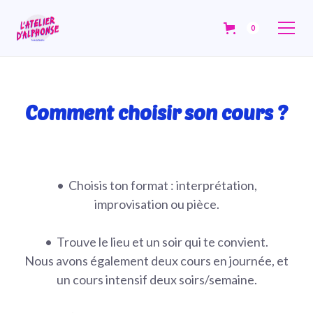
0
Comment choisir son cours ?
•⁠ ⁠Choisis ton format : interprétation,
improvisation ou pièce.
•⁠ ⁠Trouve le lieu et un soir qui te convient.
Nous avons également deux cours en journée, et
un cours intensif deux soirs/semaine.