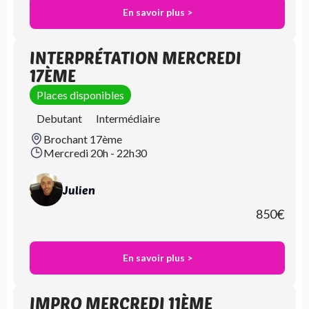
En savoir plus >
INTERPRÉTATION MERCREDI
17ÈME
Places disponibles
Debutant
Intermédiaire
Brochant 17ème
Mercredi 20h - 22h30
Julien
850
€
En savoir plus >
IMPRO MERCREDI 11ÈME